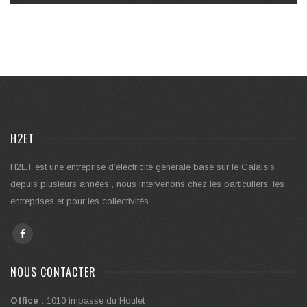
H2ET
H2ET est une entreprise d’électricité générale basé sur le Calaisis
depuis plusieurs années , nous intervenons chez les particuliers, les
entreprises et pour les collectivités…
NOUS CONTACTER
Office :
1010 impasse du Houlet