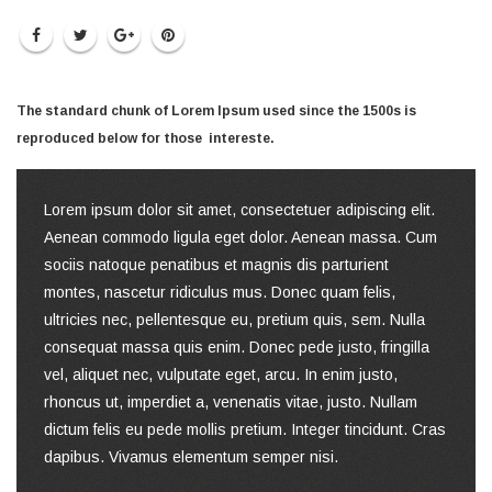
The standard chunk of Lorem Ipsum used since the 1500s is
reproduced below for those intereste.
Lorem ipsum dolor sit amet, consectetuer adipiscing elit.
Aenean commodo ligula eget dolor. Aenean massa. Cum
sociis natoque penatibus et magnis dis parturient
montes, nascetur ridiculus mus. Donec quam felis,
ultricies nec, pellentesque eu, pretium quis, sem. Nulla
consequat massa quis enim. Donec pede justo, fringilla
vel, aliquet nec, vulputate eget, arcu. In enim justo,
rhoncus ut, imperdiet a, venenatis vitae, justo. Nullam
dictum felis eu pede mollis pretium. Integer tincidunt. Cras
dapibus. Vivamus elementum semper nisi.