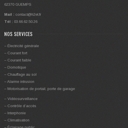
62370 GUEMPS
Mail :
contact@h2et.fr
Tél :
03.66.62.50.26
NOS SERVICES
– Électricité générale
– Courant fort
– Courant faible
– Domotique
– Chauffage au sol
– Alarme intrusion
– Motorisation de portail, porte de garage
– Vidéosurveillance
– Contrôle d’accès
– Interphonie
– Climatisation
– Éclairage public