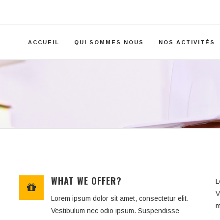
ACCUEIL
QUI SOMMES NOUS
NOS ACTIVITÉS
WHAT WE OFFER?
L
V
Lorem ipsum dolor sit amet, consectetur elit.
m
Vestibulum nec odio ipsum. Suspendisse