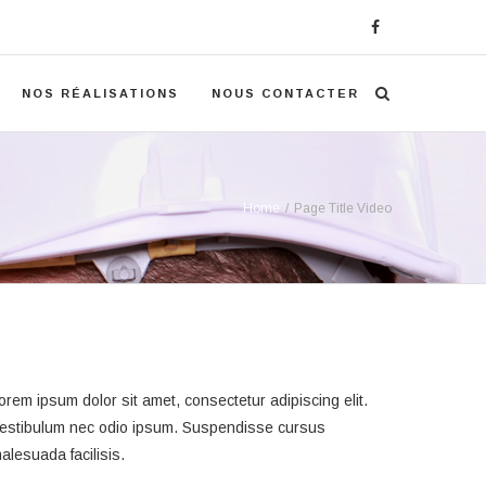
NOS RÉALISATIONS
NOUS CONTACTER
Home
/
Page Title Video
orem ipsum dolor sit amet, consectetur adipiscing elit.
estibulum nec odio ipsum. Suspendisse cursus
alesuada facilisis.