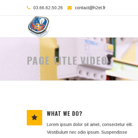
03.66.62.50.26
contact@h2et.fr
PAGE TITLE VIDEO
WHAT WE DO?
Lorem ipsum dolor sit amet, consectetur elit.
Vestibulum nec odio ipsum. Suspendisse